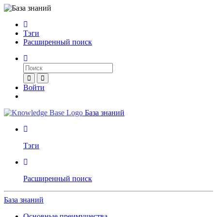
Тэги
Расширенный поиск
Войти
База знаний
Тэги
Расширенный поиск
База знаний
Основные преимущества