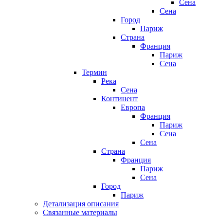
Сена
Сена
Город
Париж
Страна
Франция
Париж
Сена
Термин
Река
Сена
Континент
Европа
Франция
Париж
Сена
Сена
Страна
Франция
Париж
Сена
Город
Париж
Детализация описания
Связанные материалы