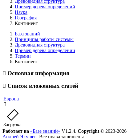
Древовидная структура
Пример дерева определений
Наука
География
Континент
База знаний
Принципы работы системы
Древовидная структура
Пример дерева определений
Термин
Континент
Основная информация
Список вложенных статей
Европа
Загрузка...
Работает на
«Базе знаний»
V1.2.4.
Copyright
© 2023-2026
Андрей Якушев
. Все права защищены.