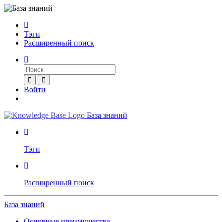
Тэги
Расширенный поиск
Войти
База знаний
Тэги
Расширенный поиск
База знаний
Основные преимущества